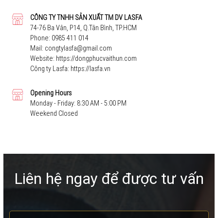
CÔNG TY TNHH SẢN XUẤT TM DV LASFA
74-76 Ba Vân, P14, Q.Tân Bình, TP.HCM
Phone:
0985 411 014
Mail:
congtylasfa@gmail.com
Website:
https://dongphucvaithun.com
Công ty Lasfa:
https://lasfa.vn
Opening Hours
Monday - Friday: 8:30 AM - 5:00 PM
Weekend Closed
Liên hệ ngay để được tư vấn