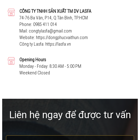
CÔNG TY TNHH SẢN XUẤT TM DV LASFA
74-76 Ba Vân, P14, Q.Tân Bình, TP.HCM
Phone:
0985 411 014
Mail:
congtylasfa@gmail.com
Website:
https://dongphucvaithun.com
Công ty Lasfa:
https://lasfa.vn
Opening Hours
Monday - Friday: 8:30 AM - 5:00 PM
Weekend Closed
Liên hệ ngay để được tư vấn