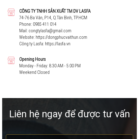
CÔNG TY TNHH SẢN XUẤT TM DV LASFA
74-76 Ba Vân, P14, Q.Tân Bình, TP.HCM
Phone:
0985 411 014
Mail:
congtylasfa@gmail.com
Website:
https://dongphucvaithun.com
Công ty Lasfa:
https://lasfa.vn
Opening Hours
Monday - Friday: 8:30 AM - 5:00 PM
Weekend Closed
Liên hệ ngay để được tư vấn