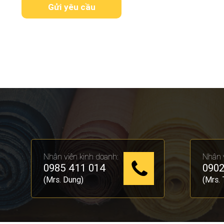
Nhân viên kinh doanh:
Nhân v
0985 411 014
0902
(Mrs. Dung)
(Mrs. 