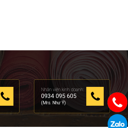
Nhân viên kinh doanh:
0934 095 605
(Mrs. Như Ý)