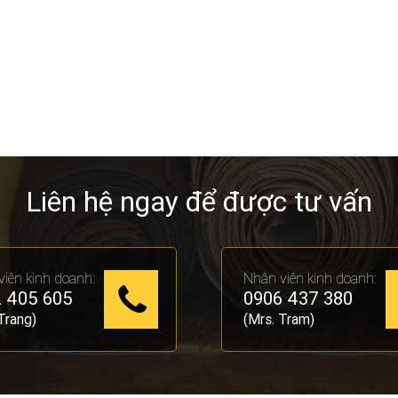
Liên hệ ngay để được tư vấn
iên kinh doanh:
Nhân viên kinh doanh:
 405 605
0906 437 380
Trang)
(Mrs. Tram)