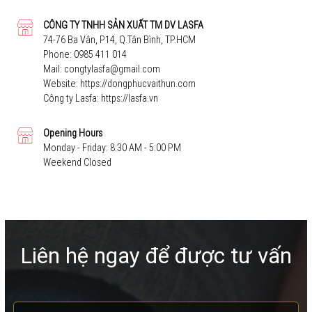
CÔNG TY TNHH SẢN XUẤT TM DV LASFA
74-76 Ba Vân, P14, Q.Tân Bình, TP.HCM
Phone:
0985 411 014
Mail:
congtylasfa@gmail.com
Website:
https://dongphucvaithun.com
Công ty Lasfa:
https://lasfa.vn
Opening Hours
Monday - Friday: 8:30 AM - 5:00 PM
Weekend Closed
Liên hệ ngay để được tư vấn