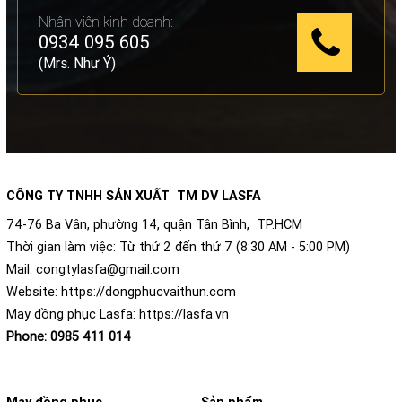
Nhân viên kinh doanh:
0934 095 605
(Mrs. Như Ý)
CÔNG TY TNHH SẢN XUẤT TM DV LASFA
74-76 Ba Vân, phường 14, quận Tân Bình, TP.HCM
Thời gian làm việc: Từ thứ 2 đến thứ 7 (8:30 AM - 5:00 PM)
Mail:
congtylasfa@gmail.com
Website:
https://dongphucvaithun.com
May đồng phục Lasfa:
https://lasfa.vn
Phone:
0985 411 014