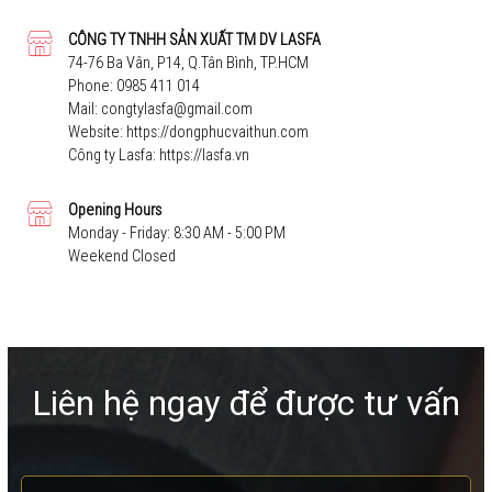
CÔNG TY TNHH SẢN XUẤT TM DV LASFA
74-76 Ba Vân, P14, Q.Tân Bình, TP.HCM
Phone:
0985 411 014
Mail:
congtylasfa@gmail.com
Website:
https://dongphucvaithun.com
Công ty Lasfa:
https://lasfa.vn
Opening Hours
Monday - Friday: 8:30 AM - 5:00 PM
Weekend Closed
Liên hệ ngay để được tư vấn