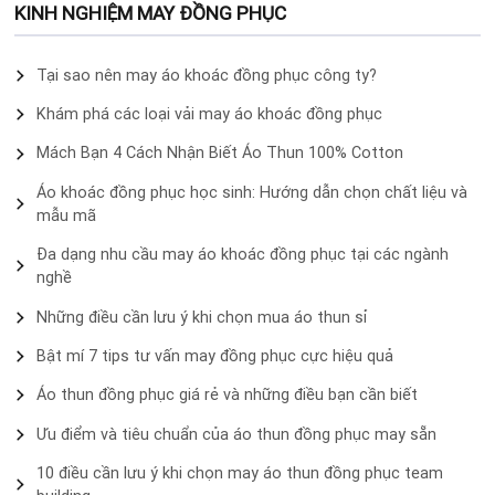
KINH NGHIỆM MAY ĐỒNG PHỤC
Tại sao nên may áo khoác đồng phục công ty?
Khám phá các loại vải may áo khoác đồng phục
Mách Bạn 4 Cách Nhận Biết Áo Thun 100% Cotton
Áo khoác đồng phục học sinh: Hướng dẫn chọn chất liệu và
mẫu mã
Đa dạng nhu cầu may áo khoác đồng phục tại các ngành
nghề
Những điều cần lưu ý khi chọn mua áo thun sỉ
Bật mí 7 tips tư vấn may đồng phục cực hiệu quả
Áo thun đồng phục giá rẻ và những điều bạn cần biết
Ưu điểm và tiêu chuẩn của áo thun đồng phục may sẵn
10 điều cần lưu ý khi chọn may áo thun đồng phục team