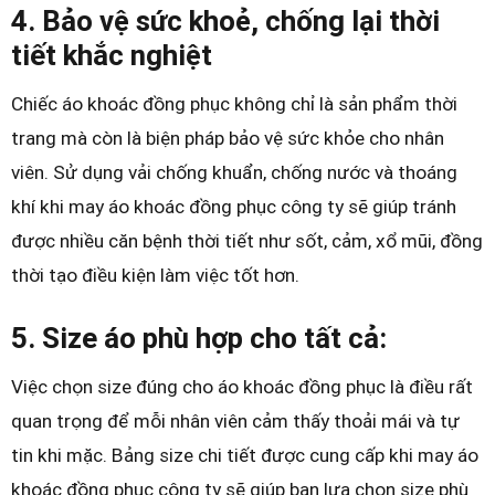
4. Bảo vệ sức khoẻ, chống lại thời
tiết khắc nghiệt
Chiếc áo khoác đồng phục không chỉ là sản phẩm thời
trang mà còn là biện pháp bảo vệ sức khỏe cho nhân
viên. Sử dụng vải chống khuẩn, chống nước và thoáng
khí khi may áo khoác đồng phục công ty sẽ giúp tránh
được nhiều căn bệnh thời tiết như sốt, cảm, xổ mũi, đồng
thời tạo điều kiện làm việc tốt hơn.
5. Size áo phù hợp cho tất cả:
Việc chọn size đúng cho áo khoác đồng phục là điều rất
quan trọng để mỗi nhân viên cảm thấy thoải mái và tự
tin khi mặc. Bảng size chi tiết được cung cấp khi may áo
khoác đồng phục công ty sẽ giúp bạn lựa chọn size phù