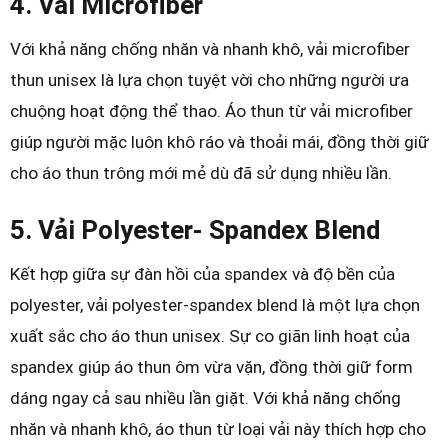
4. Vải Microfiber
Với khả năng chống nhăn và nhanh khô, vải microfiber
thun unisex là lựa chọn tuyệt vời cho những người ưa
chuộng hoạt động thể thao. Áo thun từ vải microfiber
giúp người mặc luôn khô ráo và thoải mái, đồng thời giữ
cho áo thun trông mới mẻ dù đã sử dụng nhiều lần.
5. Vải Polyester- Spandex Blend
Kết hợp giữa sự đàn hồi của spandex và độ bền của
polyester, vải polyester-spandex blend là một lựa chọn
xuất sắc cho áo thun unisex. Sự co giãn linh hoạt của
spandex giúp áo thun ôm vừa vặn, đồng thời giữ form
dáng ngay cả sau nhiều lần giặt. Với khả năng chống
nhăn và nhanh khô, áo thun từ loại vải này thích hợp cho