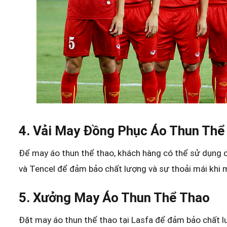
4. Vải May Đồng Phục Áo Thun Thể
Để may áo thun thể thao, khách hàng có thể sử dụng c
và Tencel để đảm bảo chất lượng và sự thoải mái khi 
5. Xưởng May Áo Thun Thể Thao
Đặt may áo thun thể thao tại Lasfa để đảm bảo chất lư