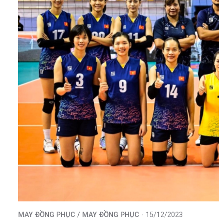
MAY ĐỒNG PHỤC / MAY ĐỒNG PHỤC
- 15/12/2023