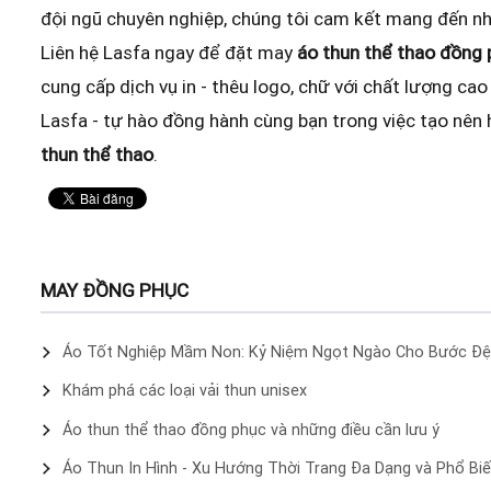
đội ngũ chuyên nghiệp, chúng tôi cam kết mang đến n
Liên hệ Lasfa ngay để đặt may
áo thun thể thao đồng 
cung cấp dịch vụ in - thêu logo, chữ với chất lượng cao 
Lasfa - tự hào đồng hành cùng bạn trong việc tạo nên
thun thể thao
.
MAY ĐỒNG PHỤC
Áo Tốt Nghiệp Mầm Non: Kỷ Niệm Ngọt Ngào Cho Bước Đ
Khám phá các loại vải thun unisex
Áo thun thể thao đồng phục và những điều cần lưu ý
Áo Thun In Hình - Xu Hướng Thời Trang Đa Dạng và Phổ Bi