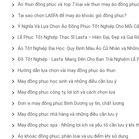
Áo thun đồng phục và top 7 loại vải thun may áo đồng phục
Tại sao chọn LASFA để may áo khoác gió đồng phục?
Ý Nghĩa Và Lựa Chọn Áo Đồng Phục Tốt Nghiệp Cho Mỗi C
Lễ Phục Tốt Nghiệp Thạc Sĩ Lasfa – Hiện Đại, Đẹp và Giá R
Áo Tốt Nghiệp Đại Học: Quy Định Màu Áo Cử Nhân và Nhữn
Đồ Tốt Nghiệp - Lasfa: Mang Đến Cho Bạn Trải Nghiệm Lễ 
Hướng dẫn lựa chọn vải may đồng phục áo thun
May đồng phục học sinh và những điều cần lưu ý
May đồng phục công ty, lợi ích và cách chọn lựa
Đơn vị may đồng phục Bình Dương uy tín, chất lượng
May đồng phục nhà hàng và những điều cần lưu ý
May đồng phục spa - Những lợi ích và yếu tố cần lưu ý khi th
Áo khoác đồng phục, phân loại và ưu điểm khi sử dụng