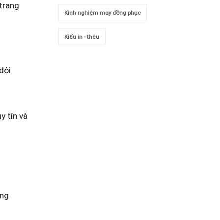
 trang
Kinh nghiệm may đồng phục
Kiểu in - thêu
đội
y tín và
ăng