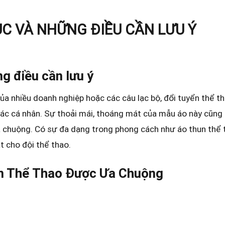
C VÀ NHỮNG ĐIỀU CẦN LƯU Ý
g điều cần lưu ý
ủa nhiều doanh nghiệp hoặc các câu lạc bộ, đổi tuyển thể th
các cá nhân. Sự thoải mái, thoáng mát của mẫu áo này cũng 
a chuộng. Có sự đa dạng trong phong cách như áo thun thể 
ạt cho đội thể thao.
un Thể Thao Được Ưa Chuộng