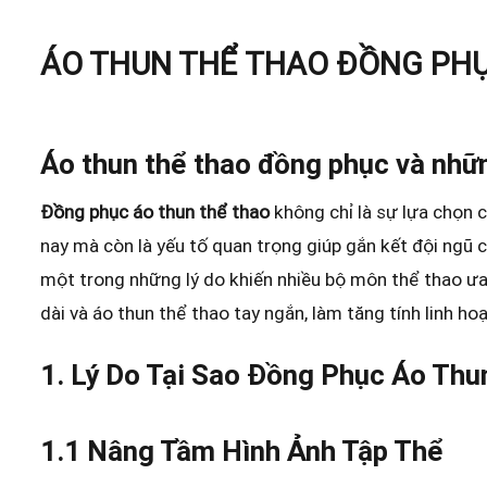
ÁO THUN THỂ THAO ĐỒNG PHỤ
Áo thun thể thao đồng phục và nhữn
Đồng phục áo thun thể thao
không chỉ là sự lựa chọn c
nay mà còn là yếu tố quan trọng giúp gắn kết đội ngũ 
một trong những lý do khiến nhiều bộ môn thể thao ư
dài và áo thun thể thao tay ngắn, làm tăng tính linh ho
1. Lý Do Tại Sao Đồng Phục Áo Th
1.1 Nâng Tầm Hình Ảnh Tập Thể