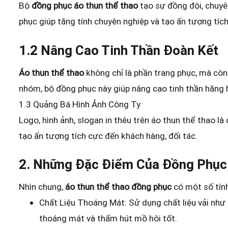
Bộ
đồng phục áo thun thể thao
tạo sự đồng đội, chuyê
phục giúp tăng tính chuyên nghiệp và tạo ấn tượng tíc
1.2 Nâng Cao Tinh Thần Đoàn Kết
Áo thun thể thao
không chỉ là phần trang phục, mà còn
nhóm, bộ đồng phục này giúp nâng cao tinh thần hăng h
1.3 Quảng Bá Hình Ảnh Công Ty
Logo, hình ảnh, slogan in thêu trên áo thun thể thao là
tạo ấn tượng tích cực đến khách hàng, đối tác.
2. Những Đặc Điểm Của Đồng Phục
Nhìn chung,
áo thun thể thao đồng phục
có một số tín
Chất Liệu Thoáng Mát: Sử dụng chất liệu vải như
thoáng mát và thấm hút mồ hôi tốt.