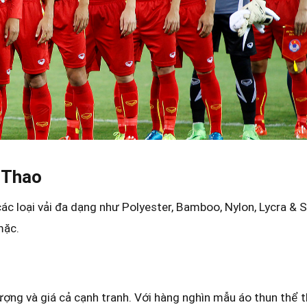
 Thao
ác loại vải đa dạng như Polyester, Bamboo, Nylon, Lycra & 
mặc.
ợng và giá cả cạnh tranh. Với hàng nghìn mẫu áo thun thể 