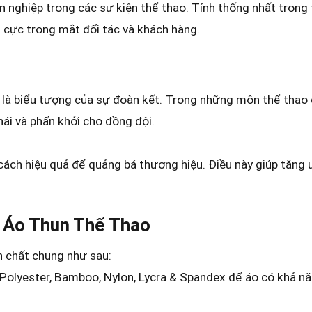
n nghiệp trong các sự kiện thể thao. Tính thống nhất trong
h cực trong mắt đối tác và khách hàng.
 là biểu tượng của sự đoàn kết. Trong những môn thể thao 
ái và phấn khởi cho đồng đội.
 cách hiệu quả để quảng bá thương hiệu. Điều này giúp tăng u
 Áo Thun Thể Thao
h chất chung như sau:
 Polyester, Bamboo, Nylon, Lycra & Spandex để áo có khả n