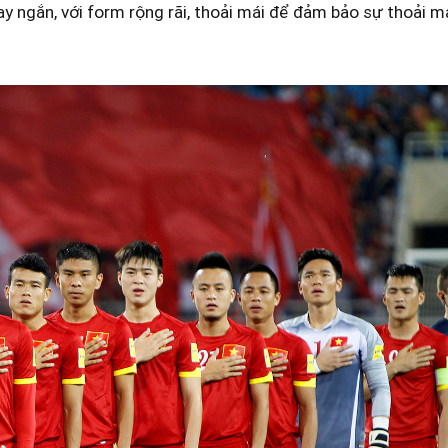
y ngắn, với form rộng rãi, thoải mái để đảm bảo sự thoải má