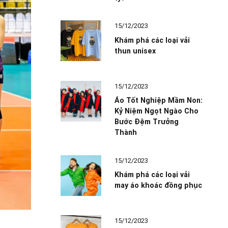
15/12/2023
Khám phá các loại vải
thun unisex
15/12/2023
Áo Tốt Nghiệp Mầm Non:
Kỷ Niệm Ngọt Ngào Cho
Bước Đệm Trưởng
Thành
15/12/2023
Khám phá các loại vải
may áo khoác đồng phục
15/12/2023