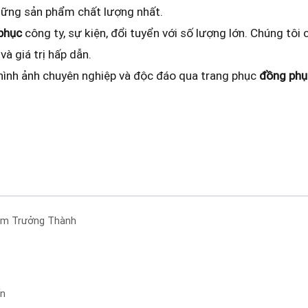
hững sản phẩm chất lượng nhất.
phục
công ty, sự kiện, đổi tuyển với số lượng lớn. Chúng tôi
và giá trị hấp dẫn.
 hình ảnh chuyên nghiệp và độc đáo qua trang phục
đồng phụ
ệm Trưởng Thành
ến