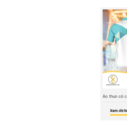
Xem chi ti