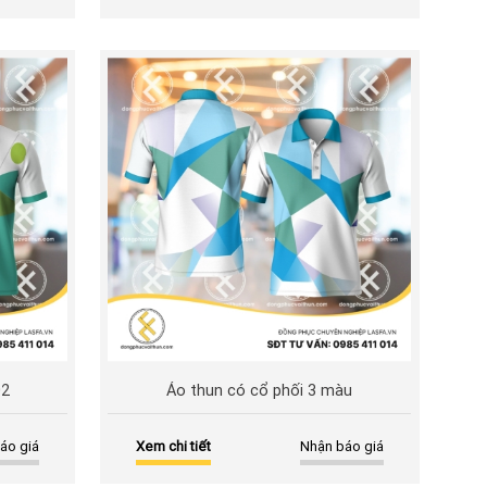
02
Áo thun có cổ phối 3 màu
áo giá
Xem chi tiết
Nhận báo giá