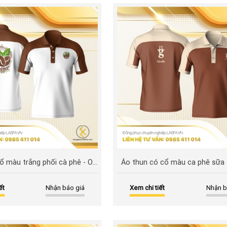
Áo thun có cổ màu trắng phối cà phê - Organic...
Áo thun có cổ màu ca phê sữa -
ết
Nhận báo giá
Xem chi tiết
Nhận b