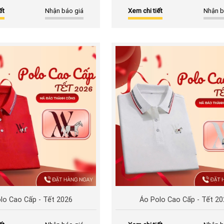
ết
Nhận báo giá
Xem chi tiết
Nhận b
lo Cao Cấp - Tết 2026
Áo Polo Cao Cấp - Tết 20