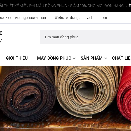
I THIẾT KẾ MIỄN PHÍ MẪU ĐỒNG PHỤC - GIẢM 10% CHO MỌI ĐƠN HÀNG!
LI
book.com/dongphucvaithun
Website:
dongphucvaithun.com
ỤC
M
GIỚI THIỆU
MAY ĐỒNG PHỤC
SẢN PHẨM
CHẤT LIỆ