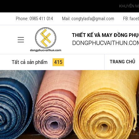
Trang
Giới
Sản
May
Chất
Bảng
Size
Đặt
Liên
ÁO
ÁO
MAY
ÁO
ĐỒNG
LỄ
BẢO
MAY
VÁY
ĐỒNG
ÁO
TÚI
LỄ
MAY
KINH
KIỂU
KHUYẾN MÃ
chủ
thiệu
phẩm
đồng
liệu
màu
áo
may
hệ
THUN
SƠ
NÓN
KHOÁC
PHỤC
PHỤC
HỘ
TẠP
ĐẦM
PHỤC
NHÓM
VẢI
PHỤC
ĐỒNG
NGHIỆM
IN
phục
vải
nam
ĐỒNG
MI
MŨ
ĐỒNG
HỌC
TỐT
LAO
DỀ
QUẦN
THỂ
-
TỐT
PHỤC
MAY
-
Phone:
0985 411 014
Mail:
congtylasfa@gmail.com
FB:
face
-
PHỤC
ĐỒNG
PHỤC
SINH
NGHIỆP
ĐỘNG
TÂY
THAO
ÁO
NGHIỆP
ĐỒNG
THÊU
MAY
MAY
nữ
PHỤC
LỚP
-
PHỤC
THIẾT KẾ VÀ MAY ĐỒNG PH
ĐỒNG
ĐỒNG
MŨ
MŨ
MẪU
DONGPHUCVAITHUN.CO
PHỤC
PHỤC
ÁO
ÁO
NÓN
NÓN
SẴN
ÁO
ÁO
SƠ
SƠ
THỜI
DU
THUN
THUN
MI
MI
TRANG
LỊCH
CỔ
CÓ
ĐỒNG
ĐỒNG
Tất cả sản phẩm
415
TRANG CHỦ
TRÒN
CỔ
PHỤC
PHỤC
TAY
TAY
DÀI
NGẮN