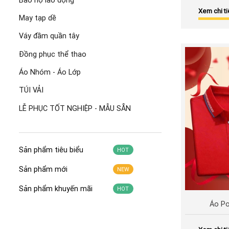
Xem chi ti
May tạp dề
Váy đầm quần tây
Đồng phục thể thao
Áo Nhóm - Áo Lớp
TÚI VẢI
LỄ PHỤC TỐT NGHIỆP - MẪU SẴN
Sản phẩm tiêu biểu
HOT
Sản phẩm mới
NEW
Sản phẩm khuyến mãi
HOT
Áo Po