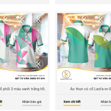
Áo thun có cổ phối 3 màu xanh trắng hồng
Áo thun có cổ Lasfa.vn-
ết
Nhận báo giá
Xem chi tiết
Nhận b