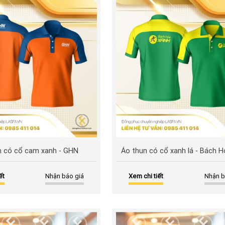
n có cổ cam xanh - GHN
Áo thun có cổ xanh lá - Bách 
ết
Nhận báo giá
Xem chi tiết
Nhận b