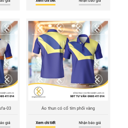
áo giá
Xem chi tiết
Nhận báo giá
sfa-03
Áo thun có cổ tím phối vàng
áo giá
Xem chi tiết
Nhận báo giá