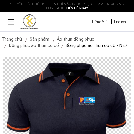
KHUYẾN MÃI THIẾT KẾ MIỄN PHÍ MẪU ĐỒNG PHỤC - GIẢM 10% CHO MỌI
Trang
Giới
Sản
May
Chất
Bảng
Size
Đặt
Liên
ÁO
ÁO
MAY
ÁO
ĐỒNG
LỄ
BẢO
MAY
VÁY
ĐỒNG
ÁO
TÚI
LỄ
MAY
KINH
KIỂU
ĐƠN HÀNG!
LIÊN HỆ NGAY
chủ
thiệu
phẩm
đồng
liệu
màu
áo
may
hệ
THUN
SƠ
NÓN
KHOÁC
PHỤC
PHỤC
HỘ
TẠP
ĐẦM
PHỤC
NHÓM
VẢI
PHỤC
ĐỒNG
NGHIỆM
IN
phục
vải
nam
ĐỒNG
MI
MŨ
ĐỒNG
HỌC
TỐT
LAO
DỀ
QUẦN
THỂ
-
TỐT
PHỤC
MAY
-
Tiếng Việt
English
-
PHỤC
ĐỒNG
PHỤC
SINH
NGHIỆP
ĐỘNG
TÂY
THAO
ÁO
NGHIỆP
ĐỒNG
THÊU
MAY
MAY
nữ
PHỤC
LỚP
-
PHỤC
ĐỒNG
ĐỒNG
MŨ
MŨ
MẪU
Trang chủ
Sản phẩm
Áo thun đồng phục
PHỤC
PHỤC
ÁO
ÁO
NÓN
NÓN
SẴN
Đồng phục áo thun có cổ
Đồng phục áo thun có cổ - N27
ÁO
ÁO
SƠ
SƠ
THỜI
DU
THUN
THUN
MI
MI
TRANG
LỊCH
CỔ
CÓ
ĐỒNG
ĐỒNG
TRÒN
CỔ
PHỤC
PHỤC
TAY
TAY
DÀI
NGẮN