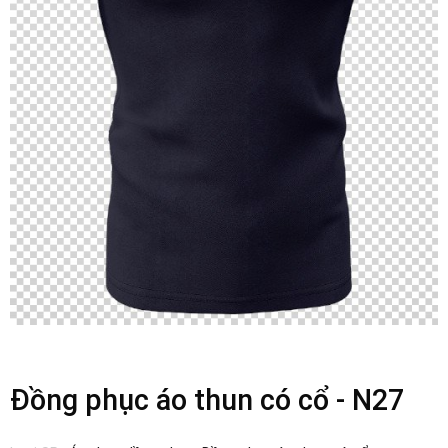
Đồng phục áo thun có cổ - N27