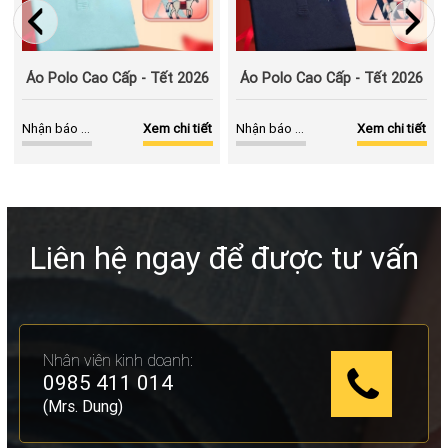
Áo Polo Cao Cấp - Tết 2026
Áo Polo Cao Cấp - Tết 2026
Nhận báo giá
Xem chi tiết
Nhận báo giá
Xem chi tiết
Liên hệ ngay để được tư vấn
Nhân viên kinh doanh:
0985 411 014
(Mrs. Dung)