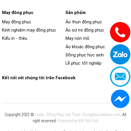
May đồng phục
Sản phẩm
May đồng phục
Áo thun đồng phục
Kinh nghiệm may đồng phục
Áo sơ mi đồng phục
Kiểu in - thêu
May nón mũ
Áo khoác đồng phục
Đồng phục học sinh
Lễ phục tốt nghiệp
Kết nối với chúng tôi trên Facebook
Copyright 2022 ©
Lasfa - Đồng Phục Vải Thun
-
Dongphucvaithun.com
. All
right reserved.
Powered by Kết Nối Việt