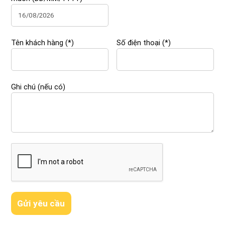
Tên khách hàng (*)
Số điện thoại (*)
Ghi chú (nếu có)