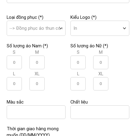
Loại đồng phục (*)
Kiểu Logo (*)
Số lượng áo Nam (*)
Số lượng áo Nữ (*)
S
M
S
M
L
XL
L
XL
Màu sắc
Chất liệu
Thời gian giao hàng mong
muốn (DD/MM/YYYY)