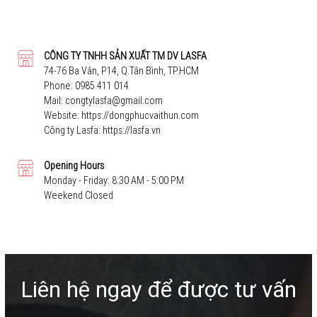
CÔNG TY TNHH SẢN XUẤT TM DV LASFA
74-76 Ba Vân, P14, Q.Tân Bình, TP.HCM
Phone:
0985 411 014
Mail:
congtylasfa@gmail.com
Website:
https://dongphucvaithun.com
Công ty Lasfa:
https://lasfa.vn
Opening Hours
Monday - Friday: 8:30 AM - 5:00 PM
Weekend Closed
Liên hệ ngay để được tư vấn