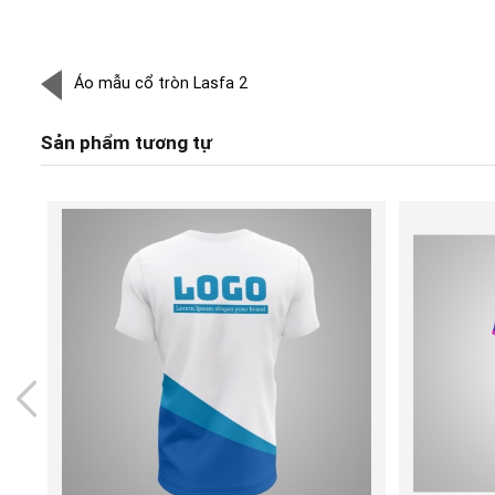
Áo mẫu cổ tròn Lasfa 2
Sản phẩm tương tự