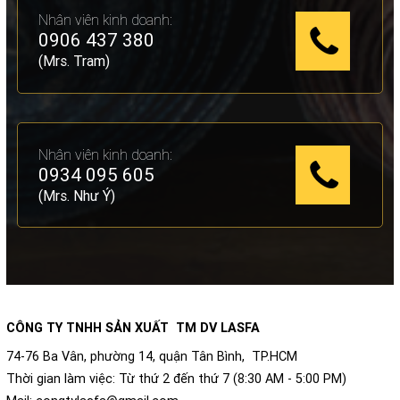
Nhân viên kinh doanh:
0906 437 380
(Mrs. Tram)
Nhân viên kinh doanh:
0934 095 605
(Mrs. Như Ý)
CÔNG TY TNHH SẢN XUẤT TM DV LASFA
74-76 Ba Vân, phường 14, quận Tân Bình, TP.HCM
Thời gian làm việc: Từ thứ 2 đến thứ 7 (8:30 AM - 5:00 PM)