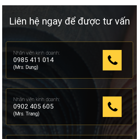
Liên hệ ngay để được tư vấn
Nhân viên kinh doanh:
0985 411 014
(Mrs. Dung)
Nhân viên kinh doanh:
0902 405 605
(Mrs. Trang)