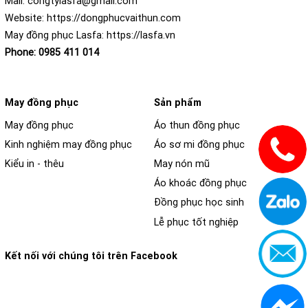
Mail:
congtylasfa@gmail.com
Website:
https://dongphucvaithun.com
May đồng phục Lasfa:
https://lasfa.vn
Phone:
0985 411 014
May đồng phục
Sản phẩm
May đồng phục
Áo thun đồng phục
Kinh nghiệm may đồng phục
Áo sơ mi đồng phục
Kiểu in - thêu
May nón mũ
Áo khoác đồng phục
Đồng phục học sinh
Lễ phục tốt nghiệp
Kết nối với chúng tôi trên Facebook