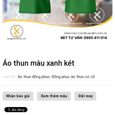
Áo thun màu xanh két
Loại SP:
Áo thun đồng phục
,
Đồng phục áo thun có cổ
Nhận báo giá
Xem thêm mẫu
Đặt may