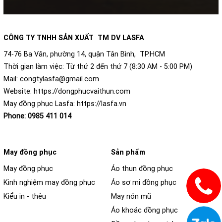
CÔNG TY TNHH SẢN XUẤT TM DV LASFA
74-76 Ba Vân, phường 14, quận Tân Bình, TP.HCM
Thời gian làm việc: Từ thứ 2 đến thứ 7 (8:30 AM - 5:00 PM)
Mail:
congtylasfa@gmail.com
Website:
https://dongphucvaithun.com
May đồng phục Lasfa:
https://lasfa.vn
Phone:
0985 411 014
May đồng phục
Sản phẩm
May đồng phục
Áo thun đồng phục
Kinh nghiệm may đồng phục
Áo sơ mi đồng phục
Kiểu in - thêu
May nón mũ
Áo khoác đồng phục