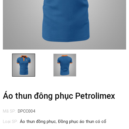
Áo thun đông phục Petrolimex
Mã SP:
DPCC004
Loại SP:
Áo thun đồng phục
,
Đồng phục áo thun có cổ