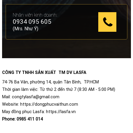
Nhân viên kinh doanh:
0934 095 605
(Mrs. Như Ý)
CÔNG TY TNHH SẢN XUẤT TM DV LASFA
74-76 Ba Vân, phường 14, quận Tân Bình, TP.HCM
Thời gian làm việc: Từ thứ 2 đến thứ 7 (8:30 AM - 5:00 PM)
Mail:
congtylasfa@gmail.com
Website:
https://dongphucvaithun.com
May đồng phục Lasfa:
https://lasfa.vn
Phone:
0985 411 014