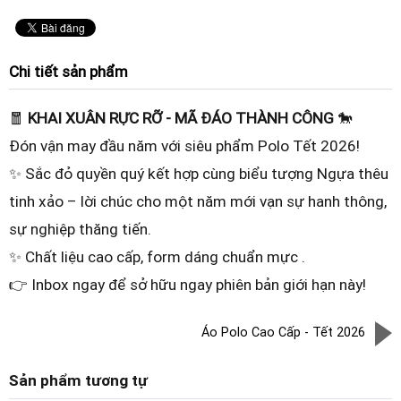
Chi tiết sản phẩm
🧧
KHAI XUÂN RỰC RỠ - MÃ ĐÁO THÀNH CÔNG
🐎
Đón vận may đầu năm với siêu phẩm Polo Tết 2026!
✨ Sắc đỏ quyền quý kết hợp cùng biểu tượng Ngựa thêu
tinh xảo – lời chúc cho một năm mới vạn sự hanh thông,
sự nghiệp thăng tiến.
✨ Chất liệu cao cấp, form dáng chuẩn mực .
👉 Inbox ngay để sở hữu ngay phiên bản giới hạn này!
Áo Polo Cao Cấp - Tết 2026
Sản phẩm tương tự