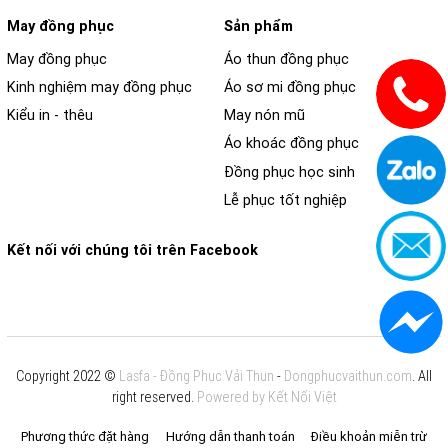
May đồng phục
Sản phẩm
May đồng phục
Áo thun đồng phục
Kinh nghiệm may đồng phục
Áo sơ mi đồng phục
Kiểu in - thêu
May nón mũ
Áo khoác đồng phục
Đồng phục học sinh
Lễ phục tốt nghiệp
Kết nối với chúng tôi trên Facebook
Copyright 2022 ©
Lasfa - Đồng Phục Vải Thun
-
Dongphucvaithun.com
. All
right reserved.
Powered by Kết Nối Việt
Phương thức đặt hàng
Hướng dẫn thanh toán
Điều khoản miễn trừ