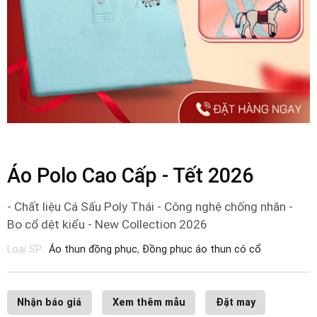
Áo Polo Cao Cấp - Tết 2026
- Chất liệu Cá Sấu Poly Thái - Công nghệ chống nhăn -
Bo cổ dệt kiểu - New Collection 2026
Loại SP:
Áo thun đồng phục
,
Đồng phục áo thun có cổ
Nhận báo giá
Xem thêm mẫu
Đặt may