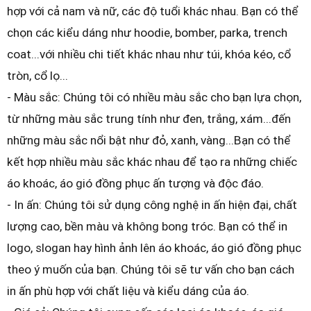
hợp với cả nam và nữ, các độ tuổi khác nhau. Bạn có thể
chọn các kiểu dáng như hoodie, bomber, parka, trench
coat...với nhiều chi tiết khác nhau như túi, khóa kéo, cổ
tròn, cổ lọ...
- Màu sắc: Chúng tôi có nhiều màu sắc cho bạn lựa chọn,
từ những màu sắc trung tính như đen, trắng, xám...đến
những màu sắc nổi bật như đỏ, xanh, vàng...Bạn có thể
kết hợp nhiều màu sắc khác nhau để tạo ra những chiếc
áo khoác, áo gió đồng phục ấn tượng và độc đáo.
- In ấn: Chúng tôi sử dụng công nghệ in ấn hiện đại, chất
lượng cao, bền màu và không bong tróc. Bạn có thể in
logo, slogan hay hình ảnh lên áo khoác, áo gió đồng phục
theo ý muốn của bạn. Chúng tôi sẽ tư vấn cho bạn cách
in ấn phù hợp với chất liệu và kiểu dáng của áo.