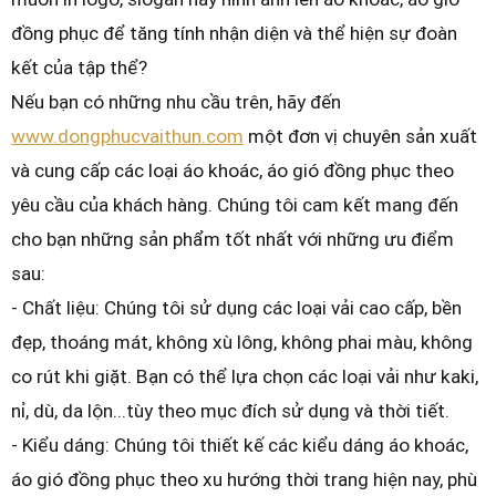
đồng phục để tăng tính nhận diện và thể hiện sự đoàn
kết của tập thể?
Nếu bạn có những nhu cầu trên, hãy đến
www.dongphucvaithun.com
một đơn vị chuyên sản xuất
và cung cấp các loại áo khoác, áo gió đồng phục theo
yêu cầu của khách hàng. Chúng tôi cam kết mang đến
cho bạn những sản phẩm tốt nhất với những ưu điểm
sau:
- Chất liệu: Chúng tôi sử dụng các loại vải cao cấp, bền
đẹp, thoáng mát, không xù lông, không phai màu, không
co rút khi giặt. Bạn có thể lựa chọn các loại vải như kaki,
nỉ, dù, da lộn...tùy theo mục đích sử dụng và thời tiết.
- Kiểu dáng: Chúng tôi thiết kế các kiểu dáng áo khoác,
áo gió đồng phục theo xu hướng thời trang hiện nay, phù