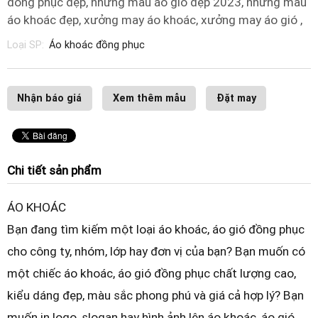
đồng phục đẹp, những mẫu áo gió đẹp 2023, những mẫu
áo khoác đẹp, xưởng may áo khoác, xưởng may áo gió ,
Loại SP:
Áo khoác đồng phục
Nhận báo giá
Xem thêm mẫu
Đặt may
Chi tiết sản phẩm
ÁO KHOÁC
Bạn đang tìm kiếm một loại áo khoác, áo gió đồng phục
cho công ty, nhóm, lớp hay đơn vị của bạn? Bạn muốn có
một chiếc áo khoác, áo gió đồng phục chất lượng cao,
kiểu dáng đẹp, màu sắc phong phú và giá cả hợp lý? Bạn
muốn in logo, slogan hay hình ảnh lên áo khoác, áo gió