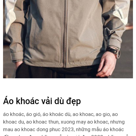
Áo khoác vải dù đẹp
áo khoác, áo gió, áo khoác dù, ao khoac, ao gio, ao
khoac du, ao khoac thun, xuong may ao khoac, nhưng
mau ao khoac dong phuc 2023, những mẫu áo khoác