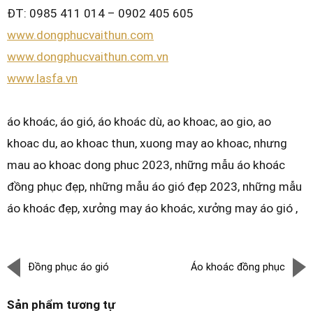
ĐT: 0985 411 014 – 0902 405 605
www.dongphucvaithun.com
www.dongphucvaithun.com.vn
www.lasfa.vn
áo khoác, áo gió, áo khoác dù, ao khoac, ao gio, ao
khoac du, ao khoac thun, xuong may ao khoac, nhưng
mau ao khoac dong phuc 2023, những mẫu áo khoác
đồng phục đẹp, những mẫu áo gió đẹp 2023, những mẫu
áo khoác đẹp, xưởng may áo khoác, xưởng may áo gió ,
Đồng phục áo gió
Áo khoác đồng phục
Sản phẩm tương tự