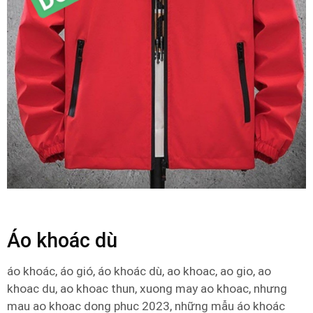
Áo khoác dù
áo khoác, áo gió, áo khoác dù, ao khoac, ao gio, ao
khoac du, ao khoac thun, xuong may ao khoac, nhưng
mau ao khoac dong phuc 2023, những mẫu áo khoác