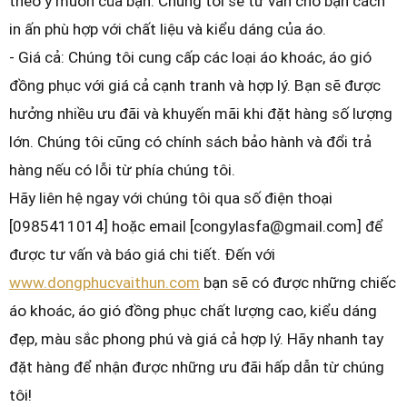
theo ý muốn của bạn. Chúng tôi sẽ tư vấn cho bạn cách
in ấn phù hợp với chất liệu và kiểu dáng của áo.
- Giá cả: Chúng tôi cung cấp các loại áo khoác, áo gió
đồng phục với giá cả cạnh tranh và hợp lý. Bạn sẽ được
hưởng nhiều ưu đãi và khuyến mãi khi đặt hàng số lượng
lớn. Chúng tôi cũng có chính sách bảo hành và đổi trả
hàng nếu có lỗi từ phía chúng tôi.
Hãy liên hệ ngay với chúng tôi qua số điện thoại
[0985411014] hoặc email [congylasfa@gmail.com] để
được tư vấn và báo giá chi tiết. Đến với
www.dongphucvaithun.com
bạn sẽ có được những chiếc
áo khoác, áo gió đồng phục chất lượng cao, kiểu dáng
đẹp, màu sắc phong phú và giá cả hợp lý. Hãy nhanh tay
đặt hàng để nhận được những ưu đãi hấp dẫn từ chúng
tôi!