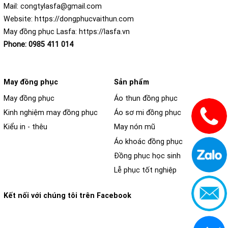
Mail:
congtylasfa@gmail.com
Website:
https://dongphucvaithun.com
May đồng phục Lasfa:
https://lasfa.vn
Phone:
0985 411 014
May đồng phục
Sản phẩm
May đồng phục
Áo thun đồng phục
Kinh nghiệm may đồng phục
Áo sơ mi đồng phục
Kiểu in - thêu
May nón mũ
Áo khoác đồng phục
Đồng phục học sinh
Lễ phục tốt nghiệp
Kết nối với chúng tôi trên Facebook