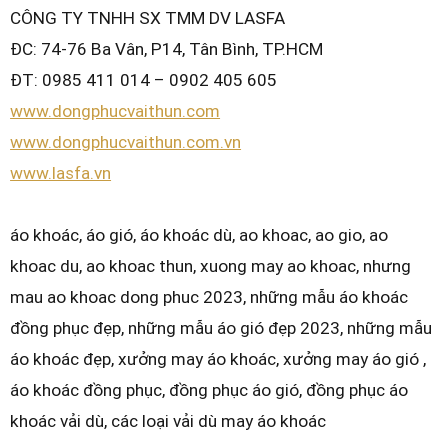
CÔNG TY TNHH SX TMM DV LASFA
ĐC: 74-76 Ba Vân, P14, Tân Bình, TP.HCM
ĐT: 0985 411 014 – 0902 405 605
www.dongphucvaithun.com
www.dongphucvaithun.com.vn
www.lasfa.vn
áo khoác, áo gió, áo khoác dù, ao khoac, ao gio, ao
khoac du, ao khoac thun, xuong may ao khoac, nhưng
mau ao khoac dong phuc 2023, những mẫu áo khoác
đồng phục đẹp, những mẫu áo gió đẹp 2023, những mẫu
áo khoác đẹp, xưởng may áo khoác, xưởng may áo gió ,
áo khoác đồng phục, đồng phục áo gió, đồng phục áo
khoác vải dù, các loại vải dù may áo khoác