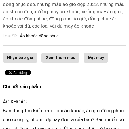
đồng phục đẹp, những mẫu áo gió đẹp 2023, những mẫu
áo khoác đẹp, xưởng may áo khoác, xưởng may áo gió ,
áo khoác đồng phục, đồng phục áo gió, đồng phục áo
khoác vải dù, các loại vải dù may áo khoác
Loại SP:
Áo khoác đồng phục
Nhận báo giá
Xem thêm mẫu
Đặt may
Chi tiết sản phẩm
ÁO KHOÁC
Bạn đang tìm kiếm một loại áo khoác, áo gió đồng phục
cho công ty, nhóm, lớp hay đơn vị của bạn? Bạn muốn có
một chiếc áo khoác, áo gió đồng phục chất lượng cao,