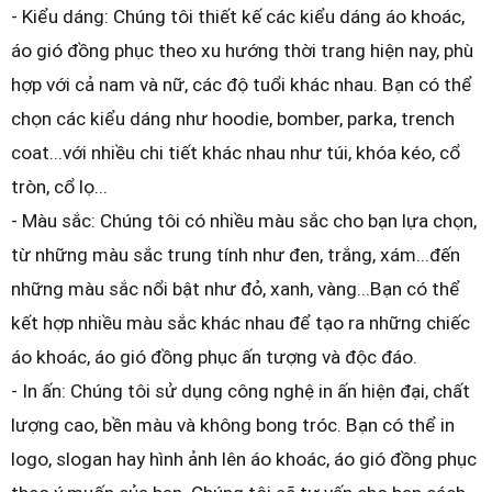
- Kiểu dáng: Chúng tôi thiết kế các kiểu dáng áo khoác,
áo gió đồng phục theo xu hướng thời trang hiện nay, phù
hợp với cả nam và nữ, các độ tuổi khác nhau. Bạn có thể
chọn các kiểu dáng như hoodie, bomber, parka, trench
coat...với nhiều chi tiết khác nhau như túi, khóa kéo, cổ
tròn, cổ lọ...
- Màu sắc: Chúng tôi có nhiều màu sắc cho bạn lựa chọn,
từ những màu sắc trung tính như đen, trắng, xám...đến
những màu sắc nổi bật như đỏ, xanh, vàng...Bạn có thể
kết hợp nhiều màu sắc khác nhau để tạo ra những chiếc
áo khoác, áo gió đồng phục ấn tượng và độc đáo.
- In ấn: Chúng tôi sử dụng công nghệ in ấn hiện đại, chất
lượng cao, bền màu và không bong tróc. Bạn có thể in
logo, slogan hay hình ảnh lên áo khoác, áo gió đồng phục