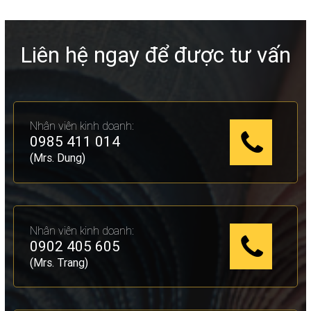
Liên hệ ngay để được tư vấn
Nhân viên kinh doanh:
0985 411 014
(Mrs. Dung)
Nhân viên kinh doanh:
0902 405 605
(Mrs. Trang)