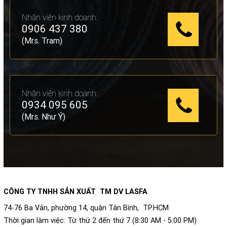
Nhân viên kinh doanh:
0906 437 380
(Mrs. Tram)
Nhân viên kinh doanh:
0934 095 605
(Mrs. Như Ý)
CÔNG TY TNHH SẢN XUẤT TM DV LASFA
74-76 Ba Vân, phường 14, quận Tân Bình, TP.HCM
Thời gian làm việc: Từ thứ 2 đến thứ 7 (8:30 AM - 5:00 PM)