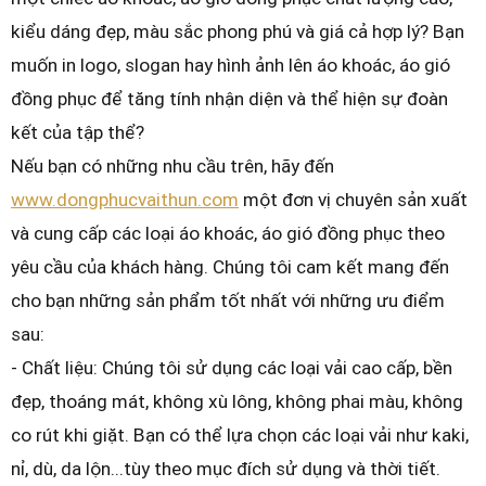
kiểu dáng đẹp, màu sắc phong phú và giá cả hợp lý? Bạn
muốn in logo, slogan hay hình ảnh lên áo khoác, áo gió
đồng phục để tăng tính nhận diện và thể hiện sự đoàn
kết của tập thể?
Nếu bạn có những nhu cầu trên, hãy đến
www.dongphucvaithun.com
một đơn vị chuyên sản xuất
và cung cấp các loại áo khoác, áo gió đồng phục theo
yêu cầu của khách hàng. Chúng tôi cam kết mang đến
cho bạn những sản phẩm tốt nhất với những ưu điểm
sau:
- Chất liệu: Chúng tôi sử dụng các loại vải cao cấp, bền
đẹp, thoáng mát, không xù lông, không phai màu, không
co rút khi giặt. Bạn có thể lựa chọn các loại vải như kaki,
nỉ, dù, da lộn...tùy theo mục đích sử dụng và thời tiết.