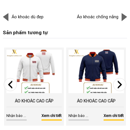
Áo khoác dù đẹp
Áo khoác chống nắng
Sản phẩm tương tự
ÁO KHOÁC CAO CẤP
ÁO KHOÁC CAO CẤP
Nhận báo giá
Xem chi tiết
Nhận báo giá
Xem chi tiết