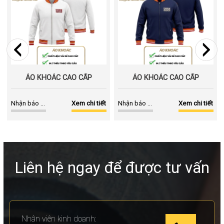
ÁO KHOÁC CAO CẤP
ÁO KHOÁC CAO CẤP
Nhận báo giá
Xem chi tiết
Nhận báo giá
Xem chi tiết
Liên hệ ngay để được tư vấn
Nhân viên kinh doanh: