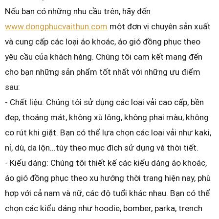
Nếu bạn có những nhu cầu trên, hãy đến
www.dongphucvaithun.com
một đơn vị chuyên sản xuất
và cung cấp các loại áo khoác, áo gió đồng phục theo
yêu cầu của khách hàng. Chúng tôi cam kết mang đến
cho bạn những sản phẩm tốt nhất với những ưu điểm
sau:
- Chất liệu: Chúng tôi sử dụng các loại vải cao cấp, bền
đẹp, thoáng mát, không xù lông, không phai màu, không
co rút khi giặt. Bạn có thể lựa chọn các loại vải như kaki,
nỉ, dù, da lộn...tùy theo mục đích sử dụng và thời tiết.
- Kiểu dáng: Chúng tôi thiết kế các kiểu dáng áo khoác,
áo gió đồng phục theo xu hướng thời trang hiện nay, phù
hợp với cả nam và nữ, các độ tuổi khác nhau. Bạn có thể
chọn các kiểu dáng như hoodie, bomber, parka, trench