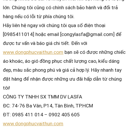
lớn. Chúng tôi cũng có chính sách bảo hành và đổi trả
hàng nếu có lỗi từ phía chúng tôi.
Hãy liên hệ ngay với chúng tôi qua số điện thoại
[0985411014] hoặc email [congylasfa@gmail.com] để
được tư vấn và báo giá chi tiết. Đến với
www.dongphucvaithun.com
bạn sẽ có được những chiếc
áo khoác, áo gió đồng phục chất lượng cao, kiểu dáng
đẹp, màu sắc phong phú và giá cả hợp lý. Hãy nhanh tay
đặt hàng để nhận được những ưu đãi hấp dẫn từ chúng
tôi!
CÔNG TY TNHH SX TMM DV LASFA
ĐC: 74-76 Ba Vân, P14, Tân Bình, TP.HCM
ĐT: 0985 411 014 – 0902 405 605
www.dongphucvaithun.com