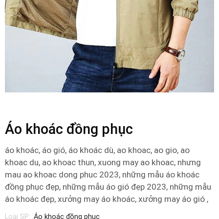
Áo khoác đồng phục
áo khoác, áo gió, áo khoác dù, ao khoac, ao gio, ao
khoac du, ao khoac thun, xuong may ao khoac, nhưng
mau ao khoac dong phuc 2023, những mẫu áo khoác
đồng phục đẹp, những mẫu áo gió đẹp 2023, những mẫu
áo khoác đẹp, xưởng may áo khoác, xưởng may áo gió ,
Loại SP:
Áo khoác đồng phục