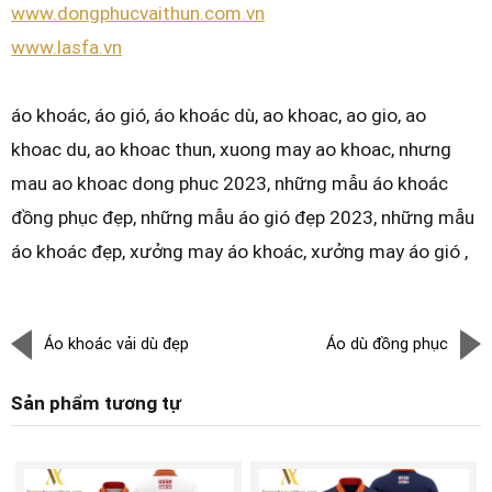
www.dongphucvaithun.com.vn
www.lasfa.vn
áo khoác, áo gió, áo khoác dù, ao khoac, ao gio, ao
khoac du, ao khoac thun, xuong may ao khoac, nhưng
mau ao khoac dong phuc 2023, những mẫu áo khoác
đồng phục đẹp, những mẫu áo gió đẹp 2023, những mẫu
áo khoác đẹp, xưởng may áo khoác, xưởng may áo gió ,
Áo khoác vải dù đẹp
Áo dù đồng phục
Sản phẩm tương tự