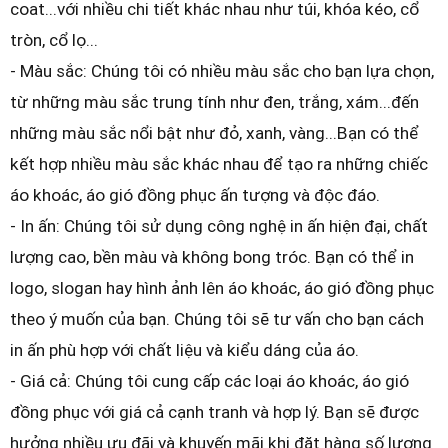
coat...với nhiều chi tiết khác nhau như túi, khóa kéo, cổ
tròn, cổ lọ...
- Màu sắc: Chúng tôi có nhiều màu sắc cho bạn lựa chọn,
từ những màu sắc trung tính như đen, trắng, xám...đến
những màu sắc nổi bật như đỏ, xanh, vàng...Bạn có thể
kết hợp nhiều màu sắc khác nhau để tạo ra những chiếc
áo khoác, áo gió đồng phục ấn tượng và độc đáo.
- In ấn: Chúng tôi sử dụng công nghệ in ấn hiện đại, chất
lượng cao, bền màu và không bong tróc. Bạn có thể in
logo, slogan hay hình ảnh lên áo khoác, áo gió đồng phục
theo ý muốn của bạn. Chúng tôi sẽ tư vấn cho bạn cách
in ấn phù hợp với chất liệu và kiểu dáng của áo.
- Giá cả: Chúng tôi cung cấp các loại áo khoác, áo gió
đồng phục với giá cả cạnh tranh và hợp lý. Bạn sẽ được
hưởng nhiều ưu đãi và khuyến mãi khi đặt hàng số lượng