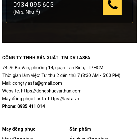
0934 095 605
(Mrs. Như Ý)
CÔNG TY TNHH SẢN XUẤT TM DV LASFA
74-76 Ba Vân, phường 14, quận Tân Bình, TP.HCM
Thời gian làm việc: Từ thứ 2 đến thứ 7 (8:30 AM - 5:00 PM)
Mail:
congtylasfa@gmail.com
Website:
https://dongphucvaithun.com
May đồng phục Lasfa:
https://lasfa.vn
Phone:
0985 411 014
May đồng phục
Sản phẩm